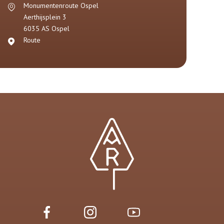
Monumentenroute Ospel
Aerthijsplein 3
6035 AS
Ospel
Route