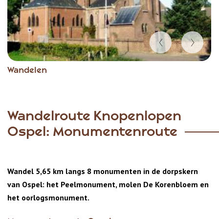
Item
Wandelen
1
of
3
Wandelroute Knopenlopen
Ospel: Monumentenroute
Wandel 5,65 km langs 8 monumenten in de dorpskern
van Ospel: het Peelmonument, molen De Korenbloem en
het oorlogsmonument.