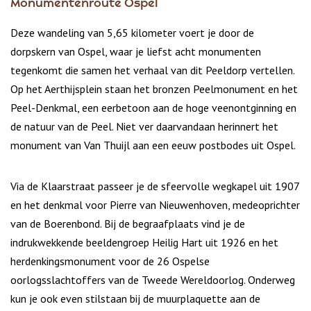
Monumentenroute Ospel
Deze wandeling van 5,65 kilometer voert je door de
dorpskern van Ospel, waar je liefst acht monumenten
tegenkomt die samen het verhaal van dit Peeldorp vertellen.
Op het Aerthijsplein staan het bronzen Peelmonument en het
Peel-Denkmal, een eerbetoon aan de hoge veenontginning en
de natuur van de Peel. Niet ver daarvandaan herinnert het
monument van Van Thuijl aan een eeuw postbodes uit Ospel.
Via de Klaarstraat passeer je de sfeervolle wegkapel uit 1907
en het denkmal voor Pierre van Nieuwenhoven, medeoprichter
van de Boerenbond. Bij de begraafplaats vind je de
indrukwekkende beeldengroep Heilig Hart uit 1926 en het
herdenkingsmonument voor de 26 Ospelse
oorlogsslachtoffers van de Tweede Wereldoorlog. Onderweg
kun je ook even stilstaan bij de muurplaquette aan de