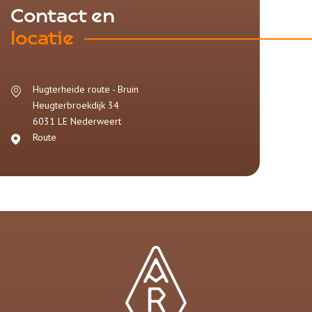
Contact en
locatie
Hugterheide route - Bruin
Heugterbroekdijk 34
6031 LE
Nederweert
Route