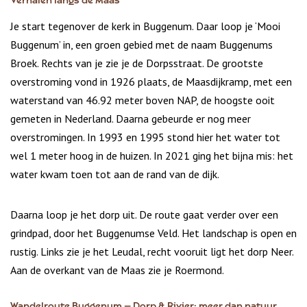
Verhalen langs de Maas
Je start tegenover de kerk in Buggenum. Daar loop je ‘Mooi
Buggenum’ in, een groen gebied met de naam Buggenums
Broek. Rechts van je zie je de Dorpsstraat. De grootste
overstroming vond in 1926 plaats, de Maasdijkramp, met een
waterstand van 46.92 meter boven NAP, de hoogste ooit
gemeten in Nederland. Daarna gebeurde er nog meer
overstromingen. In 1993 en 1995 stond hier het water tot
wel 1 meter hoog in de huizen. In 2021 ging het bijna mis: het
water kwam toen tot aan de rand van de dijk.
Daarna loop je het dorp uit. De route gaat verder over een
grindpad, door het Buggenumse Veld. Het landschap is open en
rustig. Links zie je het Leudal, recht vooruit ligt het dorp Neer.
Aan de overkant van de Maas zie je Roermond.
Wandelroute Buggenum – Dorp & Rivier: meer dan natuur