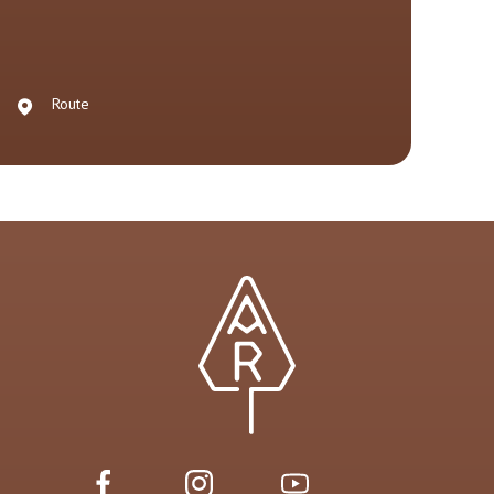
Route