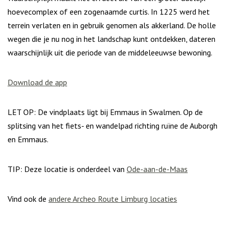
hoevecomplex of een zogenaamde curtis. In 1225 werd het
terrein verlaten en in gebruik genomen als akkerland. De holle
wegen die je nu nog in het landschap kunt ontdekken, dateren
waarschijnlijk uit die periode van de middeleeuwse bewoning.
Download de app
LET OP: De vindplaats ligt bij Emmaus in Swalmen. Op de
splitsing van het fiets- en wandelpad richting ruïne de Auborgh
en Emmaus.
TIP: Deze locatie is onderdeel van
Ode-aan-de-Maas
Vind ook de
andere Archeo Route Limburg locaties