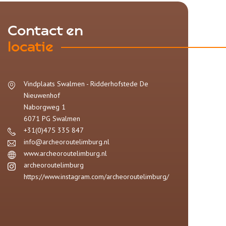
Contact en
locatie
Vindplaats Swalmen - Ridderhofstede De
Nieuwenhof
Naborgweg 1
6071 PG
Swalmen
+31(0)475 335 847
info@archeoroutelimburg.nl
www.archeoroutelimburg.nl
archeoroutelimburg
https://www.instagram.com/archeoroutelimburg/