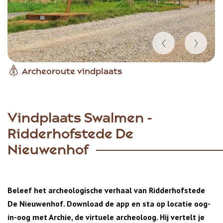
Item
Archeoroute vindplaats
1
of
6
Vindplaats Swalmen -
Ridderhofstede De
Nieuwenhof
Beleef het archeologische verhaal van Ridderhofstede
De Nieuwenhof. Download de app en sta op locatie oog-
in-oog met Archie, de virtuele archeoloog. Hij vertelt je