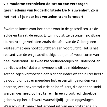
via moderne technieken de tot nu toe verborgen
geschiedenis van Ridderhofstede De Nieuwenhof. Zo is
het net of je naar het verleden transformeert.
Swalmen komt voor het eerst voor in de geschriften uit de
elfde en twaalfde eeuw. Er zijn nog stille getuigen zichtbaar
uit het vroege verleden zoals de ruïne van de Ouborg, een
kasteel met een hoofdburcht en een voorburcht. Het is het
restant van de enige achthoekige donjon of woontoren van
heel Nederland. De twee kasteelboerderijen de Oudenhof en
de Nieuwenhof dateren eveneens uit de middeleeuwen.
Archeologen vermoeden dat hier een ridder of een ruiter heeft
gewoond omdat er meerdere botresten zijn gevonden van
paarden, veel haverproductie en hoefijzers, die door een smid
werden gesmeed op het terrein. In een groot rechthoekige
gebouw op het erf werd waarschijnlijk graan opgeslagen.
Waarschijnlijk maakt het erfdeel uit van een groter adellijk