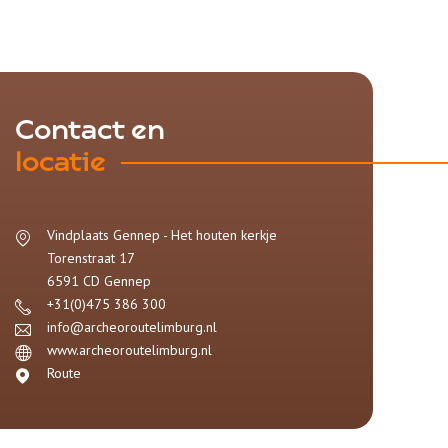
Contact en
locatie
Vindplaats Gennep - Het houten kerkje
Torenstraat 17
6591 CD
Gennep
+31(0)475 386 300
info@archeoroutelimburg.nl
www.archeoroutelimburg.nl
Route