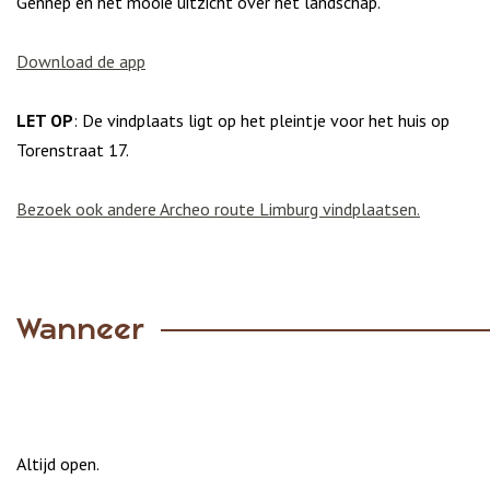
Gennep en het mooie uitzicht over het landschap.
Download de app
LET OP
: De vindplaats ligt op het pleintje voor het huis op
Torenstraat 17.
Bezoek ook andere Archeo route Limburg vindplaatsen.
Wanneer
Altijd open.