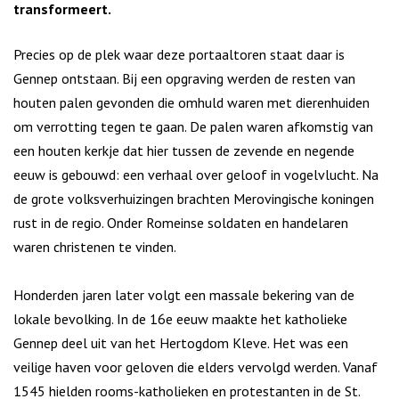
transformeert.
Precies op de plek waar deze portaaltoren staat daar is
Gennep ontstaan. Bij een opgraving werden de resten van
houten palen gevonden die omhuld waren met dierenhuiden
om verrotting tegen te gaan. De palen waren afkomstig van
een houten kerkje dat hier tussen de zevende en negende
eeuw is gebouwd: een verhaal over geloof in vogelvlucht. Na
de grote volksverhuizingen brachten Merovingische koningen
rust in de regio. Onder Romeinse soldaten en handelaren
waren christenen te vinden.
Honderden jaren later volgt een massale bekering van de
lokale bevolking. In de 16e eeuw maakte het katholieke
Gennep deel uit van het Hertogdom Kleve. Het was een
veilige haven voor geloven die elders vervolgd werden. Vanaf
1545 hielden rooms-katholieken en protestanten in de St.