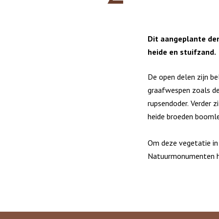
Dit aangeplante de
heide en stuifzand.
De open delen zijn be
graafwespen zoals de
rupsendoder. Verder z
heide broeden boomle
Om deze vegetatie in
Natuurmonumenten het