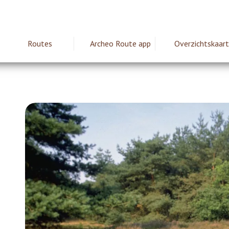
Routes
Archeo Route app
Overzichtskaart
ie