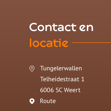
Contact en
locatie
Tungelerwallen
Telheidestraat 1
6006 SC
Weert
Route