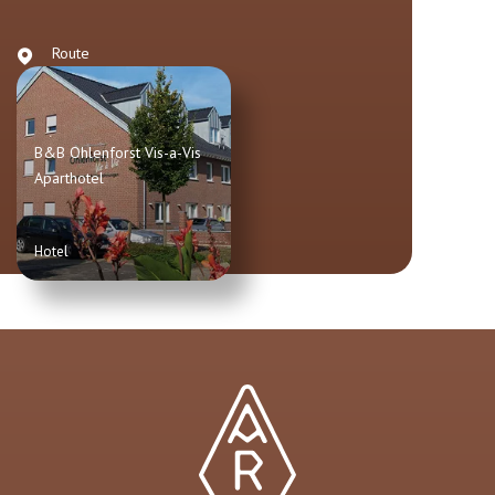
Route
B&B Ohlenforst Vis-a-Vis
Aparthotel
Hotel