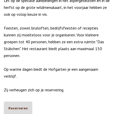
Let op de speciale aanbiedingen in het aspergeseizoen en in de
herfst op de grote wildmenukaart, in het voorjaar hebben ze
ook op volop keuze in vis.
Feesten, zowel bruiloften, bedrijfsfeesten of recepties
kunnen zij moeiteloos voor je organiseren. Voor kleinere
groepen tot 40 personen, hebben ze een extra ruimte:"Das
Stübchen". Het restaurant biedt plaats aan maximaal 150
personen.
Op warme dagen biedt de Hofgarten je een aangenaam
verblijf.
Zij verheugen zich op je reservering.
Reserveren