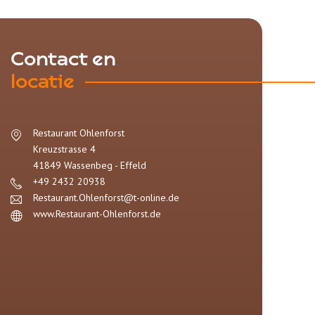
Contact en
locatie
Restaurant Ohlenforst
Kreuzstrasse 4
41849
Wassenbeg - Effeld
+49 2432 20938
Restaurant.Ohlenforst@t-online.de
www.Restaurant-Ohlenforst.de