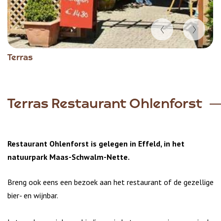
Item
Terras
1
of
5
Terras Restaurant Ohlenforst
Restaurant Ohlenforst is gelegen in Effeld, in het
natuurpark Maas-Schwalm-Nette.
Breng ook eens een bezoek aan het restaurant of de gezellige
bier- en wijnbar.