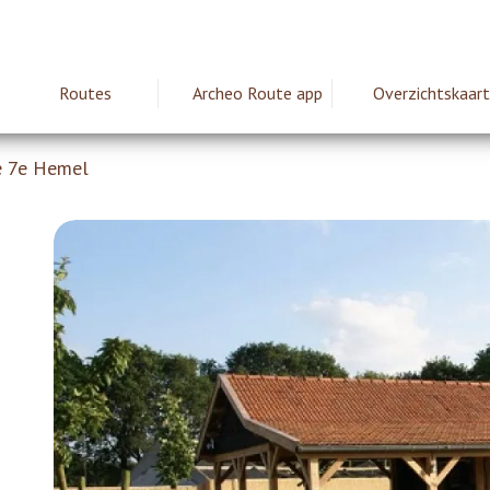
Routes
Archeo Route app
Overzichtskaart
ie
de 7e Hemel