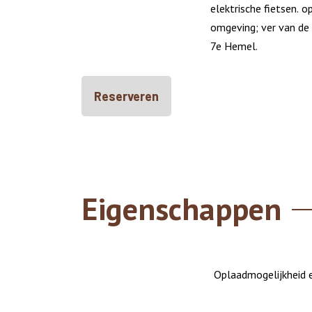
elektrische fietsen. op
omgeving; ver van de 
7e Hemel.
Reserveren
Eigenschappen
Oplaadmogelijkheid e