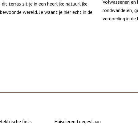
Volwassenen en k
 dit terras zit je in een heerlijke natuurlijke
rondwandelen, ge
bewoonde wereld. Je waant je hier echt in de
vergoeding in de
lektrische fiets
Huisdieren toegestaan