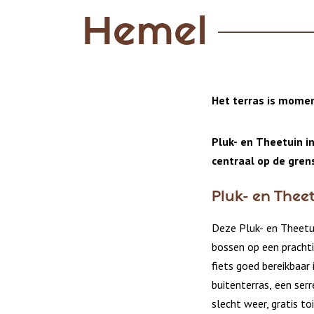
Hemel
Het terras is momen
Pluk- en Theetuin in
centraal op de gren
Pluk- en Thee
Deze Pluk- en Theetui
bossen op een prachti
fiets goed bereikbaar 
buitenterras,
een ser
slecht weer,
gratis to