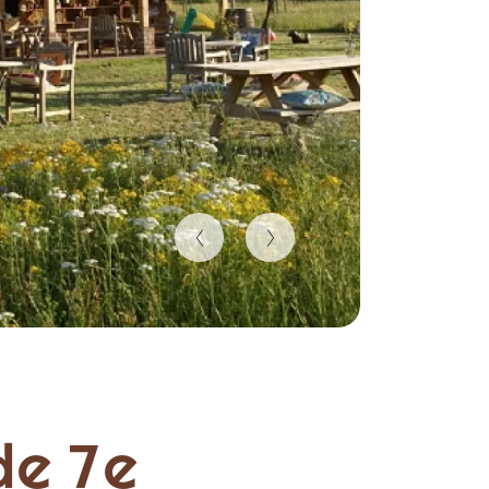
de 7e