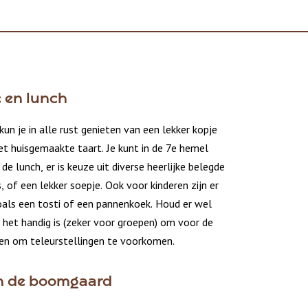
e en lunch
kun je in alle rust genieten van een lekker kopje
et huisgemaakte taart. Je kunt in de 7e hemel
de lunch, er is keuze uit diverse heerlijke belegde
, of een lekker soepje. Ook voor kinderen zijn er
als een tosti of een pannenkoek. Houd er wel
 het handig is (zeker voor groepen) om voor de
ren om teleurstellingen te voorkomen.
in de boomgaard