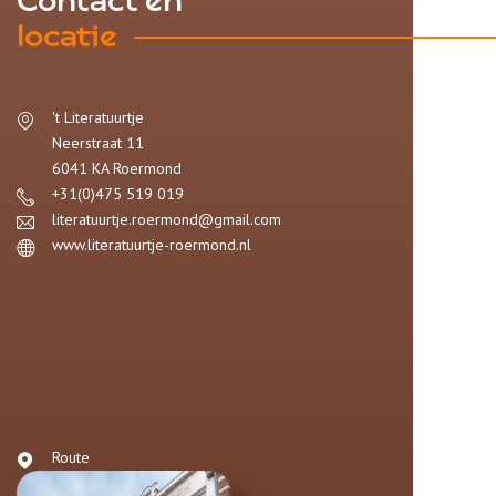
Contact en
locatie
't Literatuurtje
Neerstraat 11
6041 KA
Roermond
+31(0)475 519 019
literatuurtje.roermond@gmail.com
www.literatuurtje-roermond.nl
Route