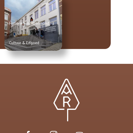
Historiehuis Roermond
Cultuur & Erfgoed