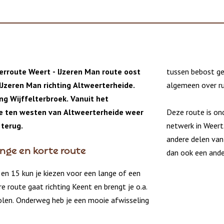
terroute Weert - IJzeren Man route oost
tussen bebost ge
IJzeren Man richting Altweerterheide.
algemeen over ru
ing Wijffelterbroek. Vanuit het
je ten westen van Altweerterheide weer
Deze route is on
 terug.
netwerk in Weert.
andere delen van
nge en korte route
dan ook een ande
en 15 kun je kiezen voor een lange of een
e route gaat richting Keent en brengt je o.a.
olen. Onderweg heb je een mooie afwisseling