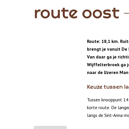
route oost
Route: 18,1 km. Rui
brengt je vanuit De 
Van daar ga je richt
Wijffelterbroek ga 
naar de IJzeren Man
Keuze tussen la
Tussen knooppunt 14 
korte route. De langer
langs de Sint-Anna m