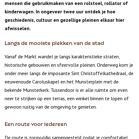
mensen die gebruikmaken van een rolstoel, rollator of
kinderwagen. In ongeveer twee uur ontdek je hoe
geschiedenis, cultuur en gezellige pleinen elkaar hier
afwisselen.
Langs de mooiste plekken van de stad
Vanaf de Markt wandel je langs karakteristieke straten,
historische gebouwen en sfeervolle pleinen. Onderweg kom je
onder meer langs de imposante Sint Christoffelkathedraal, de
eeuwenoude Caroluskapel en het Munsterplein met de
bekende Munsterkerk. Tussendoor is er alle ruimte om even
neer te strijken op een terras, een winkel binnen te lopen of
gewoon rustig van de omgeving te genieten.
Een route voor iedereen
De route is zorgvuldig samengesteld zodat je comfortabel