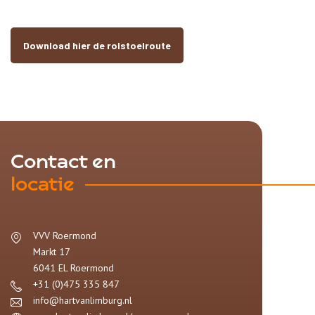
Download hier de rolstoelroute
Contact en
locatie
VVV Roermond
Markt 17
6041 EL
Roermond
+31 (0)475 335 847
info@hartvanlimburg.nl