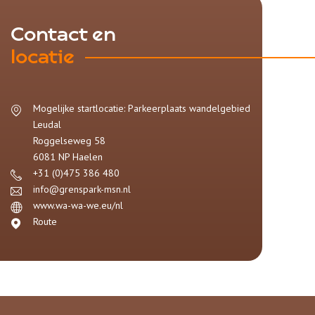
Contact en
locatie
Mogelijke startlocatie: Parkeerplaats wandelgebied
Leudal
Roggelseweg
58
6081 NP
Haelen
+31 (0)475 386 480
info@grenspark-msn.nl
www.wa-wa-we.eu/nl
Route