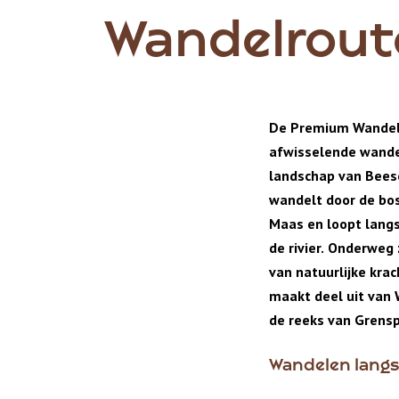
Wandelrout
De Premium Wandelr
afwisselende wandel
landschap van Beese
wandelt door de bos
Maas en loopt langs
de rivier. Onderweg
van natuurlijke krac
maakt deel uit van
de reeks van Grens
Wandelen langs