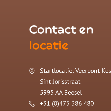
Contact en
locatie
Startlocatie: Veerpont Ke
Sint Jorisstraat
5995 AA
Beesel
+31 (0)475 386 480