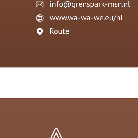
info@grenspark-msn.nl
www.wa-wa-we.eu/nl
Route