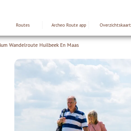
Routes
Archeo Route app
Overzichtskaart
ie
ium Wandelroute Huilbeek En Maas