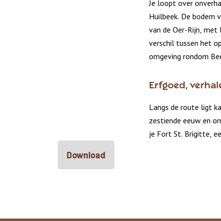
Je loopt over onverh
Huilbeek. De bodem v
van de Oer-Rijn, met l
verschil tussen het op
omgeving rondom Bee
Erfgoed, verhal
Langs de route ligt 
zestiende eeuw en om
je Fort St. Brigitte, 
Download