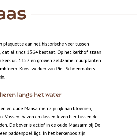
aas
n plaquette aan het historische veer tussen
, dat al sinds 1364 bestaat. Op het kerkhof staan
n kerk uit 1157 en groeien zeldzame muurplanten
elmbloem. Kunstwerken van Piet Schoenmakers
in.
ieren langs het water
en en oude Maasarmen zijn rijk aan bloemen,
en. Vossen, hazen en dassen leven hier tussen de
den. De bever is actief in de oude Maasarm bij De
en paddenpoel ligt. In het berkenbos zijn