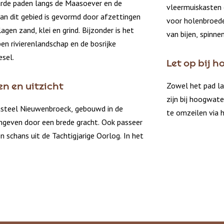
arde paden langs de Maasoever en de
vleermuiskasten 
an dit gebied is gevormd door afzettingen
voor holenbroede
agen zand, klei en grind. Bijzonder is het
van bijen, spinne
en rivierenlandschap en de bosrijke
sel.
Let op bij h
Zowel het pad la
en en uitzicht
zijn bij hoogwate
kasteel Nieuwenbroeck, gebouwd in de
te omzeilen via h
geven door een brede gracht. Ook passeer
een schans uit de Tachtigjarige Oorlog. In het