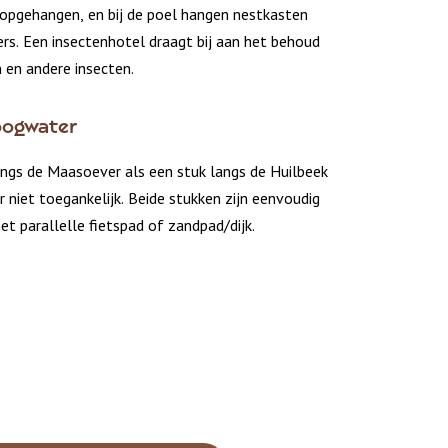
opgehangen, en bij de poel hangen nestkasten
rs. Een insectenhotel draagt bij aan het behoud
n en andere insecten.
oogwater
ngs de Maasoever als een stuk langs de Huilbeek
r niet toegankelijk. Beide stukken zijn eenvoudig
et parallelle fietspad of zandpad/dijk.