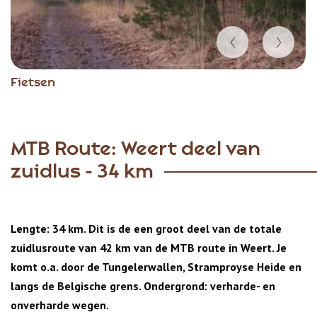
Item
Fietsen
1
of
3
MTB Route: Weert deel van
zuidlus - 34 km
Lengte: 34 km. Dit is de een groot deel van de totale
zuidlusroute van 42 km van de MTB route in Weert. Je
komt o.a. door de Tungelerwallen, Stramproyse Heide en
langs de Belgische grens. Ondergrond: verharde- en
onverharde wegen.