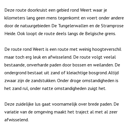
Deze route doorkruist een gebied rond Weert waar je
kilometers lang geen mens tegenkomt en voert onder andere
door de natuurgebieden De Tungelerwallen en de Stramprose
Heide. Ook loopt de route deels langs de Belgische grens.
De route rond Weert is een route met weinig hoogteverschil
maar toch erg leuk en afwisselend. De route volgt veelal
bestaande, onverharde paden door bossen en weilanden. De
ondergrond bestaat uit zand of kleiachtige bosgrond. Altijd
zwaar zijn de zandstukken. Onder droge omstandigheden is
het zand rul, onder natte omstandigheden zuigt het.
Deze zuidelijke lus gaat voornamelijk over brede paden. De
variatie van de omgeving maakt het traject al met al zeer
afwisselend.