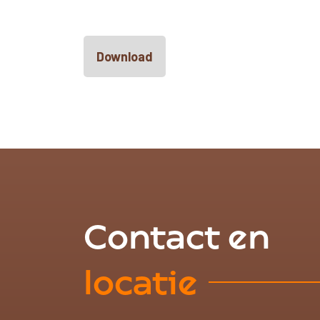
Download
Contact en
locatie