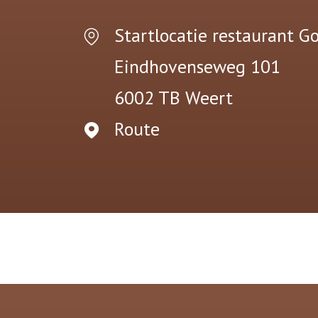
Startlocatie restaurant G
Eindhovenseweg 101
6002 TB
Weert
Route