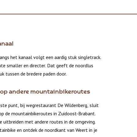
anaal
angs het kanaal volgt een aardig stuk singletrack.
te smaller en directer. Dat geeft de noordlus
tuk tussen de bredere paden door.
 op andere mountainbikeroutes
ste punt, bij wegrestaurant De Wildenberg, sluit
op de mountainbikeroutes in Zuidoost-Brabant.
e uitbreiden met andere routes in de omgeving.
ainbike en ontdek de noordkant van Weert in je