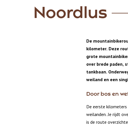
Noordlus
De mountainbikerou
kilometer. Deze rou
grote mountainbiker
over brede paden, s
tankbaan. Onderweg
weiland en een singl
Door bos en we
De eerste kilometers 
weilanden. Je rijdt o
is de route overzichte