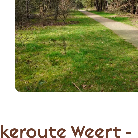
keroute Weert -