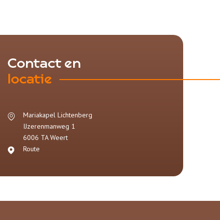
Contact en
locatie
Mariakapel Lichtenberg
IJzerenmanweg 1
6006 TA
Weert
Route