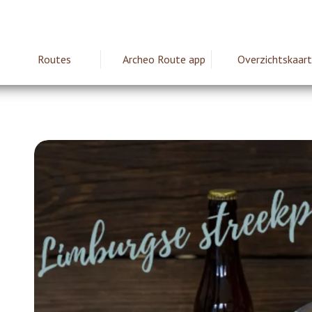
Routes
Archeo Route app
Overzichtskaart
ie