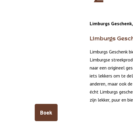
Limburgs Geschenk,
Limburgs Gesc
Limburgs Geschenk bi
Limburgse streekprodu
naar een origineel ge
iets lekkers om te de
anderen, maar ook de 
écht Limburgs gesche
zijn lekker, puur en b
Boek