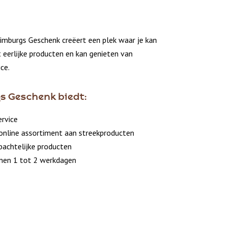
imburgs Geschenk creëert een plek waar je kan
eerlijke producten en kan genieten van
ce.
s Geschenk biedt:
ervice
online assortiment aan streekproducten
bachtelijke producten
nnen 1 tot 2 werkdagen