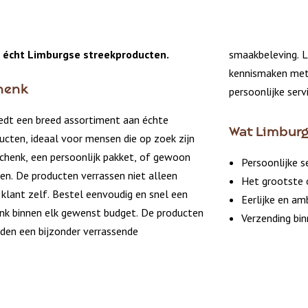
 écht Limburgse streekproducten.
smaakbeleving. L
kennismaken met 
henk
persoonlijke servi
edt een breed assortiment aan échte
Wat Limburg
cten, ideaal voor mensen die op zoek zijn
schenk, een persoonlijk pakket, of gewoon
Persoonlijke s
len. De producten verrassen niet alleen
Het grootste 
klant zelf. Bestel eenvoudig en snel een
Eerlijke en am
nk binnen elk gewenst budget. De producten
Verzending bi
ieden een bijzonder verrassende