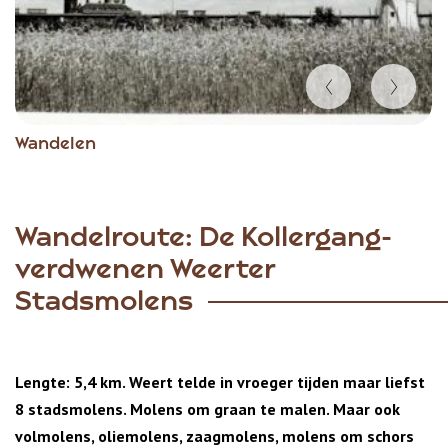
Item
Wandelen
1
of
6
Wandelroute: De Kollergang-
verdwenen Weerter
Stadsmolens
Lengte: 5,4 km. Weert telde in vroeger tijden maar liefst
8 stadsmolens. Molens om graan te malen. Maar ook
volmolens, oliemolens, zaagmolens, molens om schors