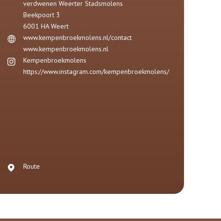
verdwenen Weerter Stadsmolens
Beekpoort 3
6001 HA
Weert
www.kempenbroekmolens.nl/contact
www.kempenbroekmolens.nl
Kempenbroekmolens
https://www.instagram.com/kempenbroekmolens/
Route