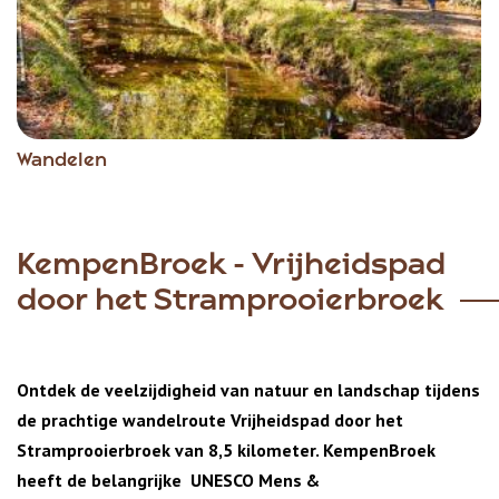
Wandelen
KempenBroek - Vrijheidspad
door het Stramprooierbroek
Ontdek de veelzijdigheid van natuur en landschap tijdens
de prachtige wandelroute Vrijheidspad door het
Stramprooierbroek van 8,5 kilometer. KempenBroek
heeft de belangrijke
UNESCO Mens &