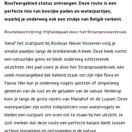
Biosfeergebied
status ontvangen. Deze route is een
perfecte mix van bosrijke paden en waterpartijen,
waarbij je onderweg ook een stukje van België verkent.
Routebeschrijving Vrijheidspad door het Stramprooierbroek
Vanaf het startpunt bij Boshuys Nieuw Vosseven volg je
smalle paadjes langs de kronkelende A-beek. Deze beek vormt
een natuurlijke grens en biedt onderweg schitterende
uitzichten. Het pad voert je door het Stramprooierbroek, een
uniek moerasgebied dat bekend staat om zijn rijke flora en
fauna. Hier kun je onderweg vogels spotten of simpelweg
genieten van de rust en de geluiden van de natuur. Verderop
kom je langs de grote vijvers van Mariahof en de Luysen. Deze
waterpartijen zijn echte trekpleisters voor watervogels en
bieden een rustpunt om even stil te staan bij het uitzicht. Je
zult merken dat deze route een perfecte balans biedt tussen
actieve inspanning en ontspanning in de natuur.