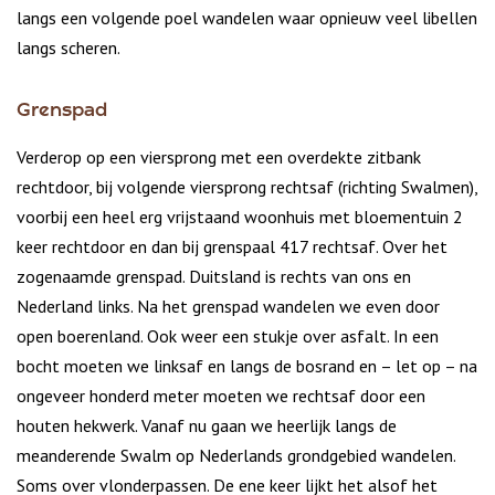
langs een volgende poel wandelen waar opnieuw veel libellen
langs scheren.
Grenspad
Verderop op een viersprong met een overdekte zitbank
rechtdoor, bij volgende viersprong rechtsaf (richting Swalmen),
voorbij een heel erg vrijstaand woonhuis met bloementuin 2
keer rechtdoor en dan bij grenspaal 417 rechtsaf. Over het
zogenaamde grenspad. Duitsland is rechts van ons en
Nederland links. Na het grenspad wandelen we even door
open boerenland. Ook weer een stukje over asfalt. In een
bocht moeten we linksaf en langs de bosrand en – let op – na
ongeveer honderd meter moeten we rechtsaf door een
houten hekwerk. Vanaf nu gaan we heerlijk langs de
meanderende Swalm op Nederlands grondgebied wandelen.
Soms over vlonderpassen. De ene keer lijkt het alsof het