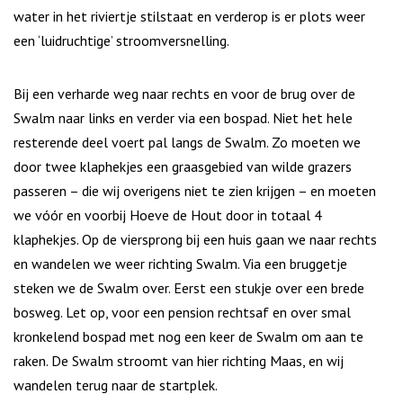
water in het riviertje stilstaat en verderop is er plots weer
een ‘luidruchtige’ stroomversnelling.
Bij een verharde weg naar rechts en voor de brug over de
Swalm naar links en verder via een bospad. Niet het hele
resterende deel voert pal langs de Swalm. Zo moeten we
door twee klaphekjes een graasgebied van wilde grazers
passeren – die wij overigens niet te zien krijgen – en moeten
we vóór en voorbij Hoeve de Hout door in totaal 4
klaphekjes. Op de viersprong bij een huis gaan we naar rechts
en wandelen we weer richting Swalm. Via een bruggetje
steken we de Swalm over. Eerst een stukje over een brede
bosweg. Let op, voor een pension rechtsaf en over smal
kronkelend bospad met nog een keer de Swalm om aan te
raken. De Swalm stroomt van hier richting Maas, en wij
wandelen terug naar de startplek.