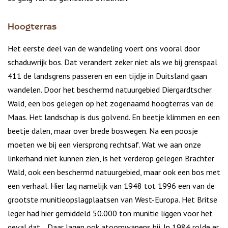
Hoogterras
Het eerste deel van de wandeling voert ons vooral door
schaduwrijk bos. Dat verandert zeker niet als we bij grenspaal
411 de landsgrens passeren en een tijdje in Duitsland gaan
wandelen. Door het beschermd natuurgebied Diergardtscher
Wald, een bos gelegen op het zogenaamd hoogterras van de
Maas. Het landschap is dus golvend. En beetje klimmen en een
beetje dalen, maar over brede boswegen. Na een poosje
moeten we bij een viersprong rechtsaf. Wat we aan onze
linkerhand niet kunnen zien, is het verderop gelegen Brachter
Wald, ook een beschermd natuurgebied, maar ook een bos met
een verhaal. Hier lag namelijk van 1948 tot 1996 een van de
grootste munitieopslagplaatsen van West-Europa. Het Britse
leger had hier gemiddeld 50.000 ton munitie liggen voor het
geval dat… Daar lagen ook atoomwapens bij. In 1984 rolde er