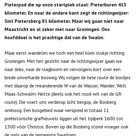
Pieterpad die op onze startplek staat: Pieterburen 413
kilometer. En naar de andere kant zegt de richtingwijzer:
Sint Pietersberg 81 kilometer. Maar wij gaan niet naar
Maastricht en al zeker niet naar Groningen. Ons
hoofddoel is het prachtige dal van de Swalm.
Maar eerst wandelen we toch een heel klein stukje richting
Groningen. Met het gezicht naar de richtingwijzer gaan we
naar links, naar de slagboom en vervolgens kort over een
brede onverharde bosweg. Wij volgen de hele route de bordjes
met daarop de meanderende W van de Wasser, Wander, Welt
Maas-Schwalm-Nette (deels ook het rood-wit van de GR-
route). Die voert ons verderop licht bergop, de Bosberg
omhoog. Een bosgebied waar verspreid in totaal 11
prehistorische grafheuvels liggen uit het tijdperk 1600 tot
1300 vóór Christus. Boven op die Bosberg stond vroeger ook
de galg van de gemeente Swalmen.