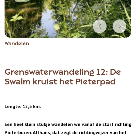
Item
Wandelen
1
of
3
Grenswaterwandeling 12: De
Swalm kruist het Pieterpad
Lengte: 12,5 km.
Een heel klein stukje wandelen we vanaf de start richting
Pieterburen. Althans, dat zegt de richtingwijzer van het