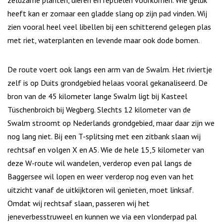
zeldzame planten, dieren en reptielen voorkomen. Wie geluk
heeft kan er zomaar een gladde slang op zijn pad vinden. Wij
zien vooral heel veel libellen bij een schitterend gelegen plas
met riet, waterplanten en levende maar ook dode bomen.
De route voert ook langs een arm van de Swalm. Het riviertje
zelf is op Duits grondgebied helaas vooral gekanaliseerd. De
bron van de 45 kilometer lange Swalm ligt bij Kasteel
Tüschenbroich bij Wegberg. Slechts 12 kilometer van de
Swalm stroomt op Nederlands grondgebied, maar daar zijn we
nog lang niet. Bij een T-splitsing met een zitbank slaan wij
rechtsaf en volgen X en A5. Wie de hele 15,5 kilometer van
deze W-route wil wandelen, verderop even pal langs de
Baggersee wil lopen en weer verderop nog even van het
uitzicht vanaf de uitkijktoren wil genieten, moet linksaf.
Omdat wij rechtsaf slaan, passeren wij het
jeneverbesstruweel en kunnen we via een vlonderpad pal