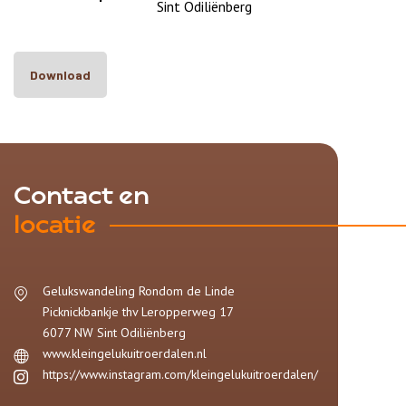
Sint Odiliënberg
Download
Contact en
locatie
Gelukswandeling Rondom de Linde
Picknickbankje thv Leropperweg
17
6077 NW
Sint Odiliënberg
www.kleingelukuitroerdalen.nl
https://www.instagram.com/kleingelukuitroerdalen/