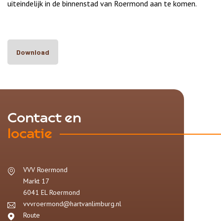
uiteindelijk in de binnenstad van Roermond aan te komen.
Download
Contact en
locatie
VVV Roermond
Markt 17
6041 EL
Roermond
vvvroermond@hartvanlimburg.nl
Route