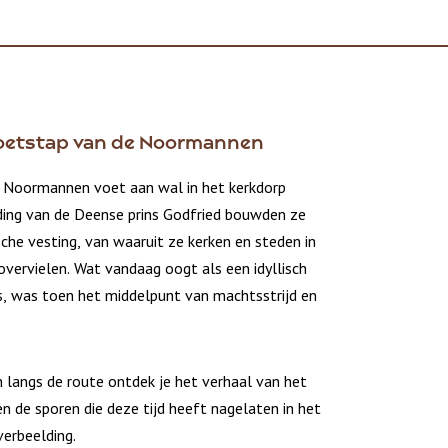
voetstap van de Noormannen
 Noormannen voet aan wal in het kerkdorp
iding van de Deense prins Godfried bouwden ze
sche vesting, van waaruit ze kerken en steden in
overvielen. Wat vandaag oogt als een idyllisch
, was toen het middelpunt van machtsstrijd en
n langs de route ontdek je het verhaal van het
n de sporen die deze tijd heeft nagelaten in het
verbeelding.