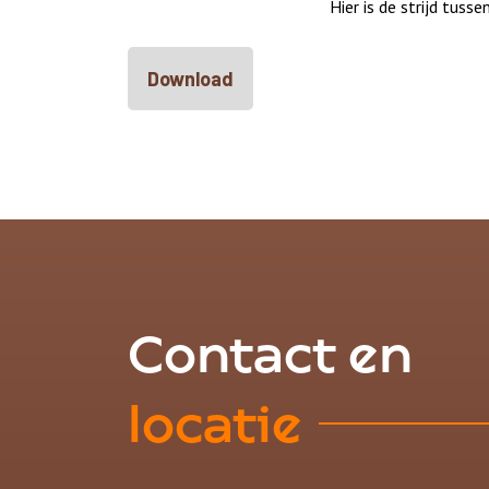
Hier is de strijd tus
Download
Contact en
locatie