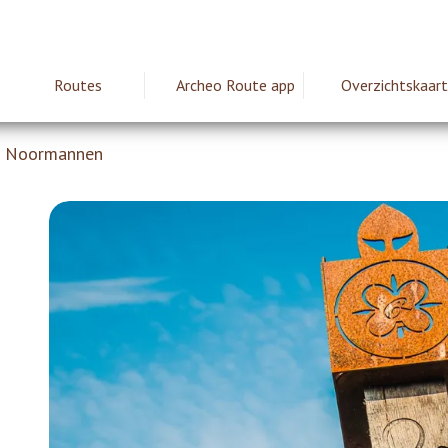
Routes
Archeo Route app
Overzichtskaart
ie
En Noormannen