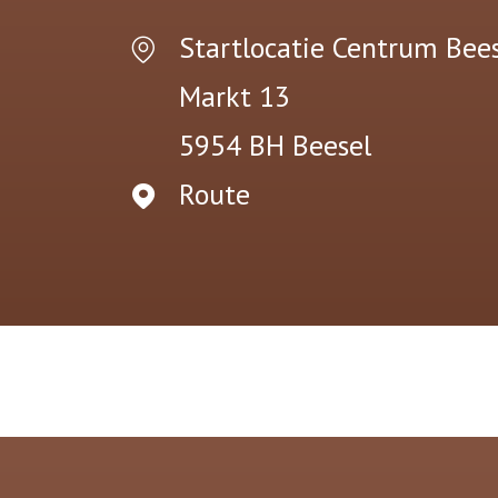
Startlocatie Centrum Bee
Markt 13
5954 BH
Beesel
Route