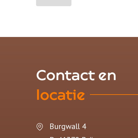
Contact en
locatie
Burgwall 4