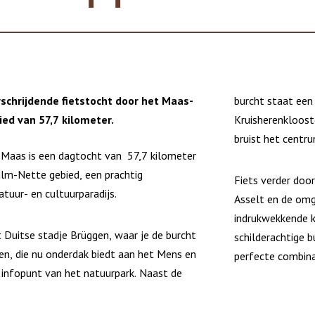
schrijdende fietstocht door het Maas-
burcht staat een
ed van 57,7 kilometer.
Kruisherenkloost
bruist het centru
Maas is een dagtocht van 57,7 kilometer
m-Nette gebied, een prachtig
Fiets verder doo
atuur- en cultuurparadijs.
Asselt en de omg
indrukwekkende k
t Duitse stadje Brüggen, waar je de burcht
schilderachtige 
en, die nu onderdak biedt aan het Mens en
perfecte combina
infopunt van het natuurpark. Naast de