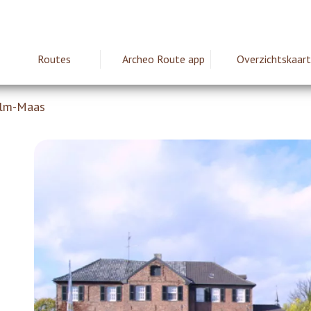
Routes
Archeo Route app
Overzichtskaart
ie
alm-Maas