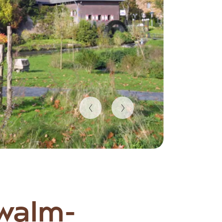
walm-