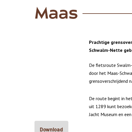
Maas
Prachtige grensover
Schwalm-Nette gebi
De fietsroute Swalm-
door het Maas-Schwal
grensoverschrijdend n
De route begint in he
uit 1289 kunt bezoek
Jacht Museum en een 
Download