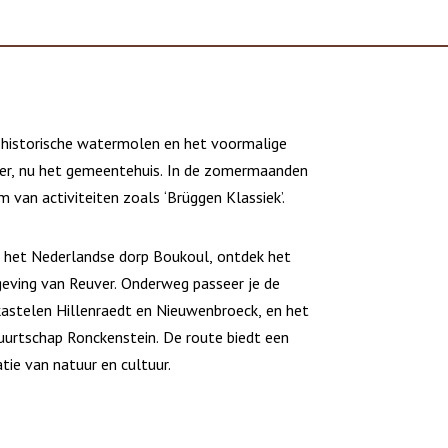
 historische watermolen en het voormalige
er, nu het gemeentehuis. In de zomermaanden
m van activiteiten zoals ‘Brüggen Klassiek’.
r het Nederlandse dorp Boukoul, ontdek het
eving van Reuver. Onderweg passeer je de
astelen Hillenraedt en Nieuwenbroeck, en het
buurtschap Ronckenstein. De route biedt een
tie van natuur en cultuur.