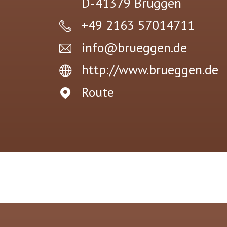
D-41379
Brüggen
+49 2163 57014711
info@brueggen.de
http://www.brueggen.de
Route