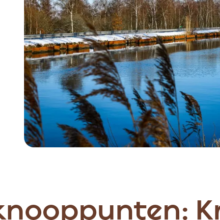
knooppunten: Kr