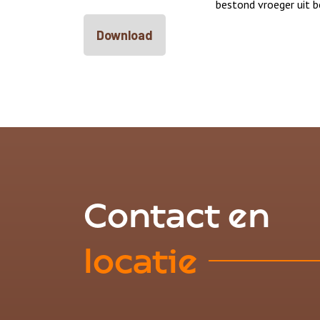
bestond vroeger uit 
Download
Contact en
locatie