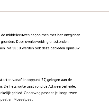
in de middeleeuwen begon men met het ontginnen
 gronden. Door overbeweiding ontstonden
inen. Na 1850 werden ook deze gebieden opnieuw
 starten vanaf knooppunt 77, gelegen aan de
n. De fietsroute gaat rond de Altweerterheide,
nkelijk gebied. Onderweg passeer je langs twee
ispeel en Moeselpeel.