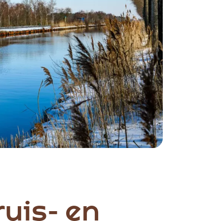
uis- en