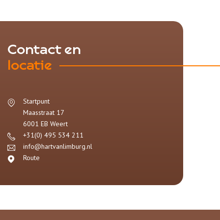
Contact en
locatie
Startpunt
Maasstraat 17
6001 EB
Weert
+31(0) 495 534 211
info@hartvanlimburg.nl
Route