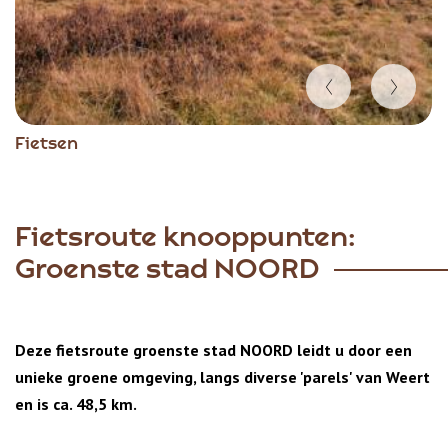
Item
Fietsen
1
of
5
Fietsroute knooppunten:
Groenste stad NOORD
Deze fietsroute groenste stad NOORD leidt u door een
unieke groene omgeving, langs diverse 'parels' van Weert
en is ca. 48,5 km.