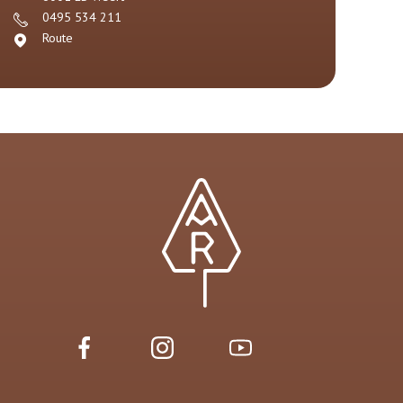
0495 534 211
Route