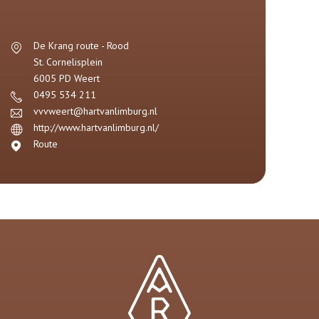
De Krang route - Rood
St. Cornelisplein
6005 PD
Weert
0495 534 211
vvvweert@hartvanlimburg.nl
http://www.hartvanlimburg.nl/
Route