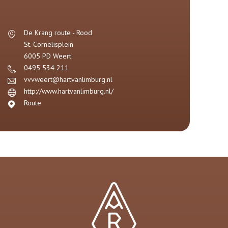
De Krang route - Rood
St. Cornelisplein
6005 PD
Weert
0495 534 211
vvvweert@hartvanlimburg.nl
http://www.hartvanlimburg.nl/
Route