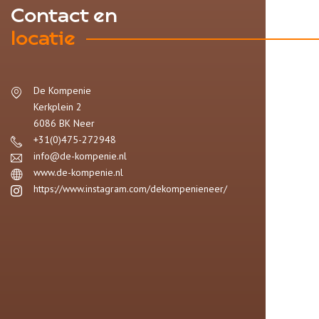
Contact en
locatie
De Kompenie
Kerkplein 2
6086 BK
Neer
+31(0)475-272948
info@de-kompenie.nl
www.de-kompenie.nl
https://www.instagram.com/dekompenieneer/