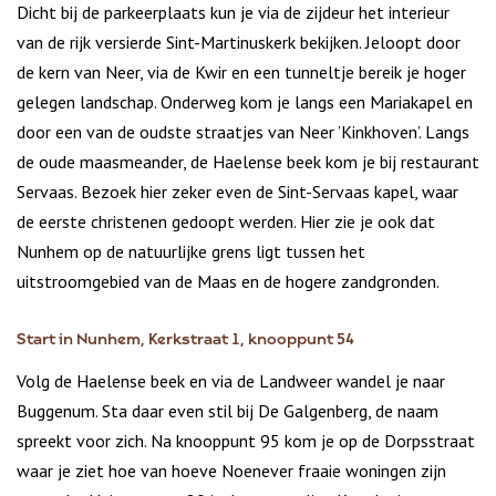
Dicht bij de parkeerplaats kun je via de zijdeur het interieur
van de rijk versierde Sint-Martinuskerk bekijken. Jeloopt door
de kern van Neer, via de Kwir en een tunneltje bereik je hoger
gelegen landschap. Onderweg kom je langs een Mariakapel en
door een van de oudste straatjes van Neer ’Kinkhoven’. Langs
de oude maasmeander, de Haelense beek kom je bij restaurant
Servaas. Bezoek hier zeker even de Sint-Servaas kapel, waar
de eerste christenen gedoopt werden. Hier zie je ook dat
Nunhem op de natuurlijke grens ligt tussen het
uitstroomgebied van de Maas en de hogere zandgronden.
Start in Nunhem, Kerkstraat 1, knooppunt 54
Volg de Haelense beek en via de Landweer wandel je naar
Buggenum. Sta daar even stil bij De Galgenberg, de naam
spreekt voor zich. Na knooppunt 95 kom je op de Dorpsstraat
waar je ziet hoe van hoeve Noenever fraaie woningen zijn