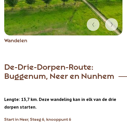
Item
Wandelen
1
of
3
De-Drie-Dorpen-Route:
Buggenum, Neer en Nunhem
Lengte: 13,7 km. Deze wandeling kan in elk van de drie
dorpen starten.
Start in Neer, Steeg 6, knooppunt 6