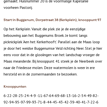
gemaakt. Huisnummer 20 is de voormalige Kapelanie
voorheen Pastorij.
Start in Buggenum, Dorpstraat 38 (Kerkplein), knooppunt 97
Op het Kerkplein. Vanuit die plek zie je de eenzijdige
bebouwing aan het Buggenums Broek. Je komt langs
picknickplek ‘Aen het Kerkerhooft’. Parallel aan de Maas loop
je door het weidse Buggenumse Veld richting Neer. Stel je hier
eens voor dat in de glooiingen van het landschap vroeger de
Maas meanderde. Bij knooppunt 41 steek je de Neerbeek over
naar de Friedesse molen. Deze watermolen is weer in ere
hersteld en in de zomermaanden te bezoeken.
Knooppunten
6-22-28-25-24-4-9 -11-67-64-69-68-13-16-2-54-49-82-
92-94-95-97-99-93-71-8-44-45-43-42-39-40-41-7-22-6