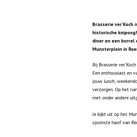
Brasserie ver'Koch 
historische knipoog! 
diner en een borrel 
Munsterplein in Ro
Bij Brasserie ver'Koc
Een enthousiast en v
jouw lunch, weekendon
verzorgen. Op het rui
met onder andere uit
Je kijkt uit op het Mu
sjoonste haof van Re