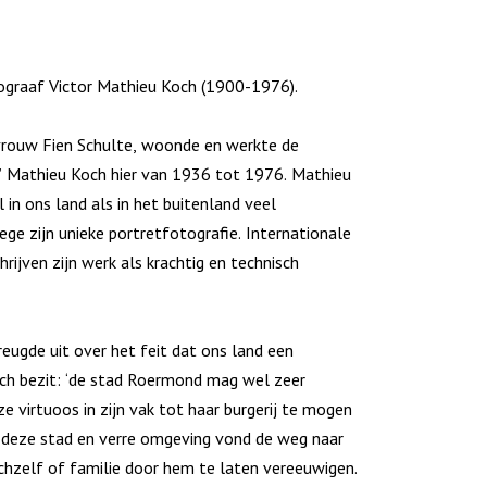
graaf Victor Mathieu Koch (1900-1976).
vrouw Fien Schulte, woonde en werkte de
t’ Mathieu Koch hier van 1936 tot 1976. Mathieu
in ons land als in het buitenland veel
ge zijn unieke portretfotografie. Internationale
ijven zijn werk als krachtig en technisch
eugde uit over het feit dat ons land een
ch bezit: ‘de stad Roermond mag wel zeer
ze virtuoos in zijn vak tot haar burgerij te mogen
it deze stad en verre omgeving vond de weg naar
ichzelf of familie door hem te laten vereeuwigen.