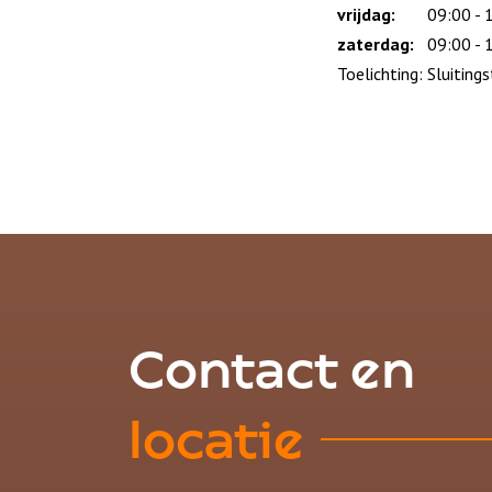
vrijdag:
09:00 - 
zaterdag:
09:00 - 
Toelichting: Sluiting
Contact en
locatie