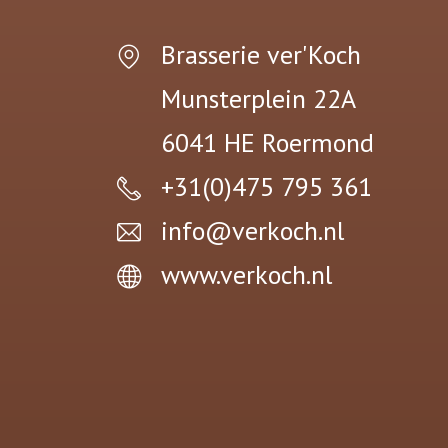
Brasserie ver'Koch
Munsterplein 22A
6041 HE
Roermond
+31(0)475 795 361
info@verkoch.nl
www.verkoch.nl