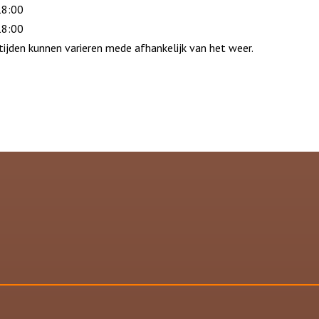
18:00
18:00
stijden kunnen varieren mede afhankelijk van het weer.