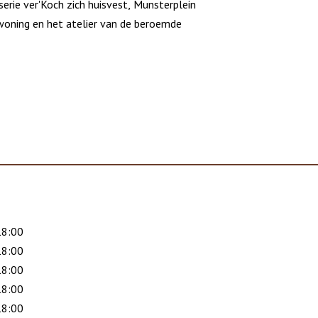
erie ver'Koch zich huisvest, Munsterplein
woning en het atelier van de beroemde
18:00
18:00
18:00
18:00
18:00