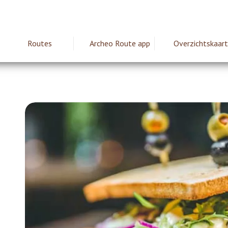
Routes
Archeo Route app
Overzichtskaart
ie