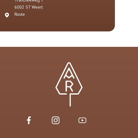
Trancheeweg 7
6002 ST
Weert
Route