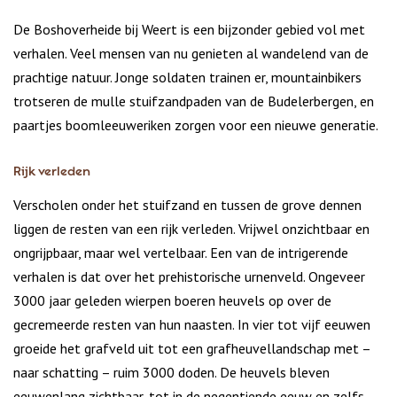
De Boshoverheide bij Weert is een bijzonder gebied vol met
verhalen. Veel mensen van nu genieten al wandelend van de
prachtige natuur. Jonge soldaten trainen er, mountainbikers
trotseren de mulle stuifzandpaden van de Budelerbergen, en
paartjes boomleeuweriken zorgen voor een nieuwe generatie.
Rijk verleden
Verscholen onder het stuifzand en tussen de grove dennen
liggen de resten van een rijk verleden. Vrijwel onzichtbaar en
ongrijpbaar, maar wel vertelbaar. Een van de intrigerende
verhalen is dat over het prehistorische urnenveld. Ongeveer
3000 jaar geleden wierpen boeren heuvels op over de
gecremeerde resten van hun naasten. In vier tot vijf eeuwen
groeide het grafveld uit tot een grafheuvellandschap met –
naar schatting – ruim 3000 doden. De heuvels bleven
eeuwenlang zichtbaar, tot in de negentiende eeuw en zelfs