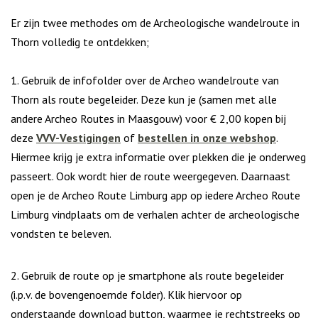
Er zijn twee methodes om de Archeologische wandelroute in
Thorn volledig te ontdekken;
1. Gebruik de infofolder over de Archeo wandelroute van
Thorn als route begeleider. Deze kun je (samen met alle
andere Archeo Routes in Maasgouw) voor € 2,00 kopen bij
deze
VVV-Vestigingen
of
bestellen in onze webshop
.
Hiermee krijg je extra informatie over plekken die je onderweg
passeert. Ook wordt hier de route weergegeven. Daarnaast
open je de Archeo Route Limburg app op iedere Archeo Route
Limburg vindplaats om de verhalen achter de archeologische
vondsten te beleven.
2. Gebruik de route op je smartphone als route begeleider
(i.p.v. de bovengenoemde folder). Klik hiervoor op
onderstaande download button, waarmee je rechtstreeks op