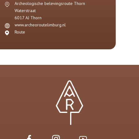
Archeologische belevingsroute Thorn
Waterstraat
6017 AJ
Thorn
www.archeoroutelimburg.nl
Route