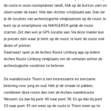
de route in onze routeplanner landt
.
Klik op de button
zien en
doen
onder de kaart. Vink dan
Archeo vindplaats
aan. Dan zie
je de locaties van archeologische vindplaatsen op de route. Je
kunt op je smartphone via NAVIGEREN gelijk de route
starten. Zet dan wel je GPS-locatie aan. Via deze manier kun
je precies zien waar je bent op de route. Je kunt de route ook
delen of printen.
Daarnaast open je de Archeo Route Limburg app op iedere
Archeo Route Limburg vindplaats om de verhalen achter de
archeologische vondsten te beleven.
De wandelroute Thorn is een interessante en leerzame
beleving voor jong en oud. Heb je de smaak te pakken,
combineer deze route dan met de Archeo wandelroute
Wessem. Ga dan bij punt 40 naar punt 38. En ga dan bij punt
50 naar punt 43 om weer op de route in Thorn weer op te