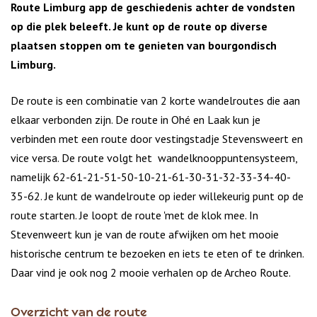
Route Limburg app de geschiedenis achter de vondsten
op die plek beleeft. Je kunt op de route op diverse
plaatsen stoppen om te genieten van bourgondisch
Limburg.
De route is een combinatie van 2 korte wandelroutes die aan
elkaar verbonden zijn. De route in Ohé en Laak kun je
verbinden met een route door vestingstadje Stevensweert en
vice versa. De route volgt het wandelknooppuntensysteem,
namelijk 62-61-21-51-50-10-21-61-30-31-32-33-34-40-
35-62. Je kunt de wandelroute op ieder willekeurig punt op de
route starten. Je loopt de route 'met de klok mee. In
Stevenweert kun je van de route afwijken om het mooie
historische centrum te bezoeken en iets te eten of te drinken.
Daar vind je ook nog 2 mooie verhalen op de Archeo Route.
Overzicht van de route