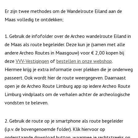
Er zijn twee methodes om de Wandelroute Eiland aan de
Maas volledig te ontdekken;
1. Gebruik de infofolder over de Archeo wandelroute Eiland in
de Maas als route begeleider. Deze kun je (samen met alle
andere Archeo Routes in Maasgouw) voor € 2,00 kopen bij
deze
VVV-Vestigingen
of
bestellen in onze webshop
.
Hiermee krijg je extra informatie over plekken die je onderweg
passeert. Ook wordt hier de route weergegeven. Daarnaast
open je de Archeo Route Limburg app op iedere Archeo Route
Limburg vindplaats om de verhalen achter de archeologische
vondsten te beleven.
2. Gebruik de route op je smartphone als route begeleider
(i.p.v. de bovengenoemde folder). Klik hiervoor op
onderstaande download button, waarmee je rechtstreeks op