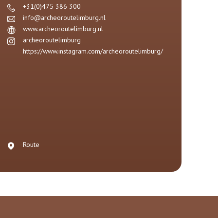
+31(0)475 386 300
info@archeoroutelimburg.nl
www.archeoroutelimburg.nl
archeoroutelimburg
https://www.instagram.com/archeoroutelimburg/
Route