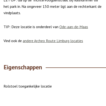
LET OP: Ga op de Trichtervoogdenstraat bij huisnummer 68
het park in. Na ongeveer 150 meter ligt aan de rechterkant de
vindplaats.
TIP: Deze locatie is onderdeel van
Ode-aan-de-Maas
Vind ook de
andere Archeo Route Limburg locaties
Eigenschappen
Rolstoel toegankelijke locatie