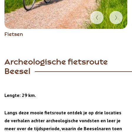
Item
Fietsen
1
of
5
Archeologische fietsroute
Beesel
Lengte: 29 km.
Langs deze mooie fietsroute ontdek je op drie locaties
de verhalen achter archeologische vondsten en leer je
meer over de tijdsperiode, waarin de Beeselnaren toen