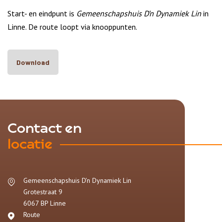
Start- en eindpunt is
Gemeenschapshuis D’n Dynamiek Lin
in
Linne. De route loopt via knooppunten.
Download
Contact en
locatie
Gemeenschapshuis D’n Dynamiek Lin
Grotestraat 9
6067 BP
Linne
Route