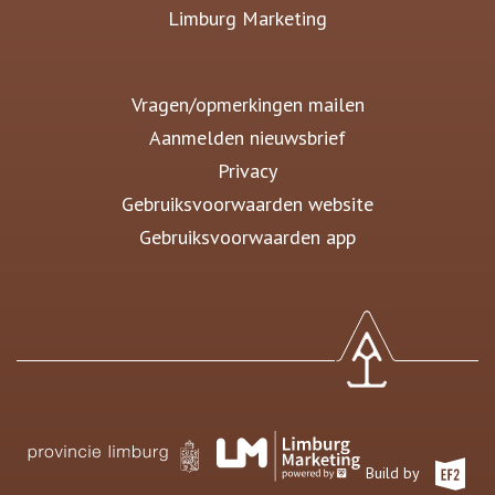
Limburg Marketing
Vragen/opmerkingen mailen
Aanmelden nieuwsbrief
Privacy
Gebruiksvoorwaarden website
Gebruiksvoorwaarden app
Build by