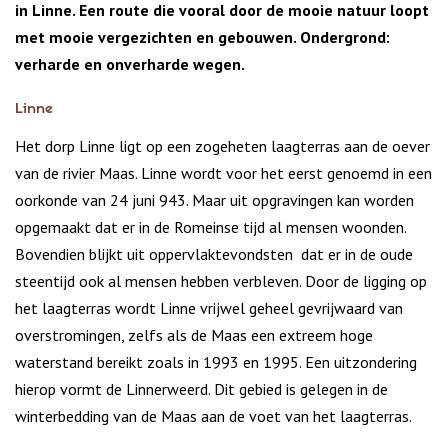
in Linne. Een route die vooral door de mooie natuur loopt
met mooie vergezichten en gebouwen. Ondergrond:
verharde en onverharde wegen.
Linne
Het dorp Linne ligt op een zogeheten laagterras aan de oever
van de rivier Maas. Linne wordt voor het eerst genoemd in een
oorkonde van 24 juni 943. Maar uit opgravingen kan worden
opgemaakt dat er in de Romeinse tijd al mensen woonden.
Bovendien blijkt uit oppervlaktevondsten dat er in de oude
steentijd ook al mensen hebben verbleven. Door de ligging op
het laagterras wordt Linne vrijwel geheel gevrijwaard van
overstromingen, zelfs als de Maas een extreem hoge
waterstand bereikt zoals in 1993 en 1995. Een uitzondering
hierop vormt de Linnerweerd. Dit gebied is gelegen in de
winterbedding van de Maas aan de voet van het laagterras.