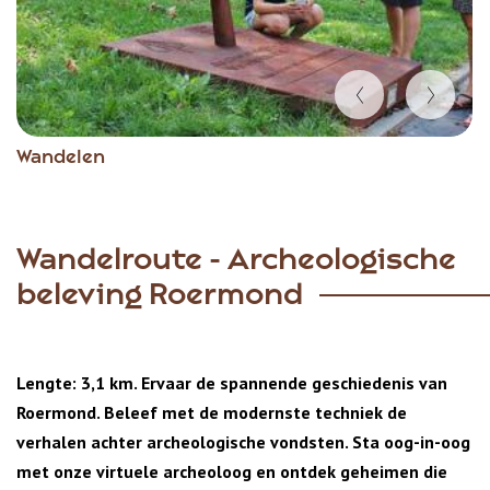
Item
Wandelen
1
of
3
Wandelroute - Archeologische
beleving Roermond
Lengte: 3,1 km. Ervaar de spannende geschiedenis van
Roermond. Beleef met de modernste techniek de
verhalen achter archeologische vondsten. Sta oog-in-oog
met onze virtuele archeoloog en ontdek geheimen die