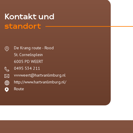
Kontakt und
standort
De Krang route - Rood
St. Cornelisplein
6005 PD
WEERT
0495 534 211
vvvweert@hartvanlimburg.nl
http://www.hartvanlimburg.nl/
Route