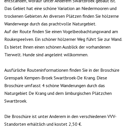
entstanden, worauf unter Anderem Swartbroek gebaut ist.
Das Gebiet hat eine schöne Variation an Niedermooren und
trockenen Gebieten. An diversen Plätzen finden Sie hölzerne
Wanderwege durch das prachtvolle Naturgebiet.
Auf der Route finden Sie einen Vogelbeobachtungswand am
Roukespeelven. Ein schöner hölzerner Weg führt Sie zur Wand.
Es bietet Ihnen einen schönen Ausblick der vorhandenen
Tierwelt. Hunde sind angeleint willkommen.
Ausfürliche Routeninformationen finden Sie in der Broschüre
Grenspark Kempen-Broek Swartbroek-De Krang. Diese
Broschüre umfasst 4 schöne Wanderungen durch das
Naturgebiet De Krang und dem limburgischen Plätzchen
Swartbroek.
Die Broschüre ist unter Anderem in den verschiedenen VVV-
Standorten erhältlich und kostet 2,50 €.