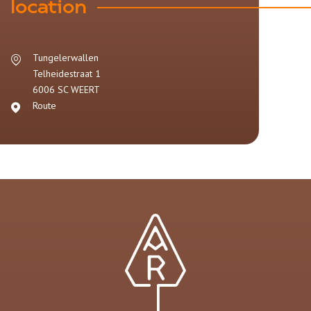
location
Tungelerwallen
Telheidestraat 1
6006 SC
WEERT
Route