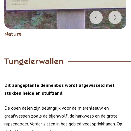
Item
Nature
1
of
4
Tungelerwallen
Dit aangeplante dennenbos wordt afgewisseld met
stukken heide en stuifzand.
De open delen zijn belangrijk voor de mierenleeuw en
graafwespen zoals de bijenwolf, de harkwesp en de grote
rupsendoder. Verder zitten in het gebied veel sprinkhanen. Op