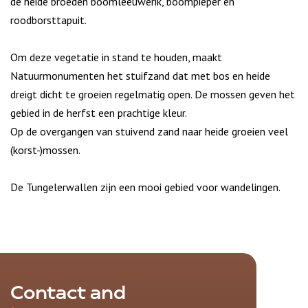
de heide broeden boomleeuwerik, boompieper en
roodborsttapuit.
Om deze vegetatie in stand te houden, maakt
Natuurmonumenten het stuifzand dat met bos en heide
dreigt dicht te groeien regelmatig open. De mossen geven het
gebied in de herfst een prachtige kleur.
Op de overgangen van stuivend zand naar heide groeien veel
(korst-)mossen.
De Tungelerwallen zijn een mooi gebied voor wandelingen.
Contact and