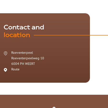
Contact and
location
Roeventerpeel
Roeventerpeelweg 10
6004 PH
WEERT
Route