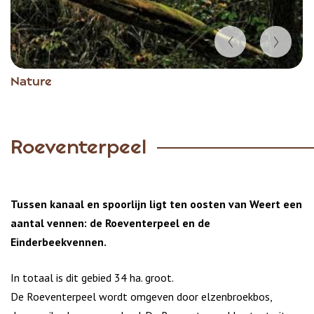
Item
Nature
1
of
3
Roeventerpeel
Tussen kanaal en spoorlijn ligt ten oosten van Weert een
aantal vennen: de Roeventerpeel en de
Einderbeekvennen.
In totaal is dit gebied 34 ha. groot.
De Roeventerpeel wordt omgeven door elzenbroekbos,