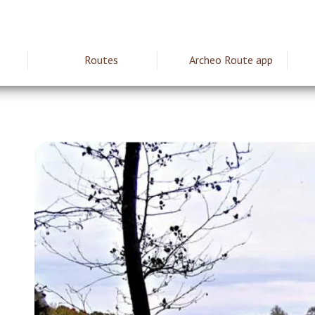
Routes
Archeo Route app
ie