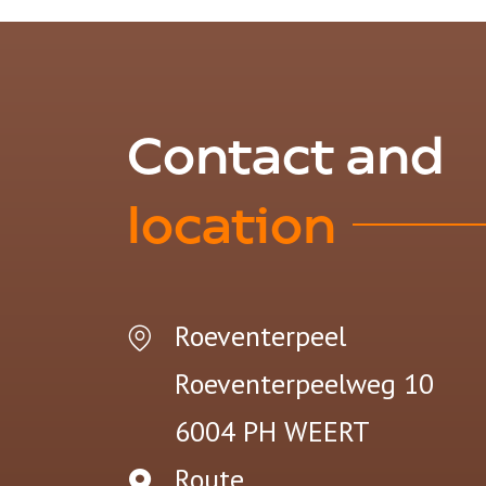
Contact and
location
Roeventerpeel
Roeventerpeelweg 10
6004 PH
WEERT
Route