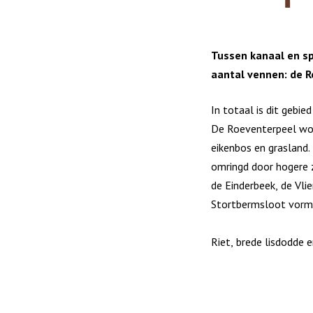
Tussen kanaal en sp
aantal vennen: de 
In totaal is dit gebied
De Roeventerpeel wo
eikenbos en grasland.
omringd door hogere 
de Einderbeek, de Vlie
Stortbermsloot vorm
Riet, brede lisdodde 