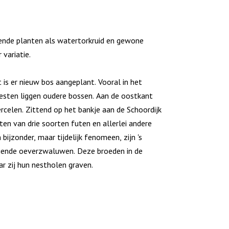
ende planten als watertorkruid en gewone
variatie.
is er nieuw bos aangeplant. Vooral in het
sten liggen oudere bossen. Aan de oostkant
rcelen. Zittend op het bankje aan de Schoordijk
en van drie soorten futen en allerlei andere
bijzonder, maar tijdelijk fenomeen, zijn 's
gende oeverzwaluwen. Deze broeden in de
r zij hun nestholen graven.