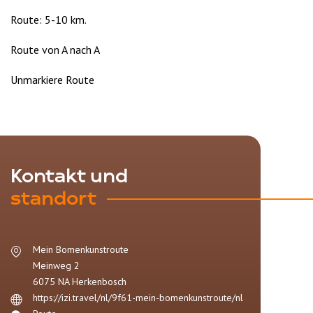
Route: 5-10 km.
Route von A nach A
Unmarkiere Route
Kontakt und
standort
Mein Bomenkunstroute
Meinweg 2
6075 NA
Herkenbosch
https://izi.travel/nl/9f61-mein-bomenkunstroute/nl