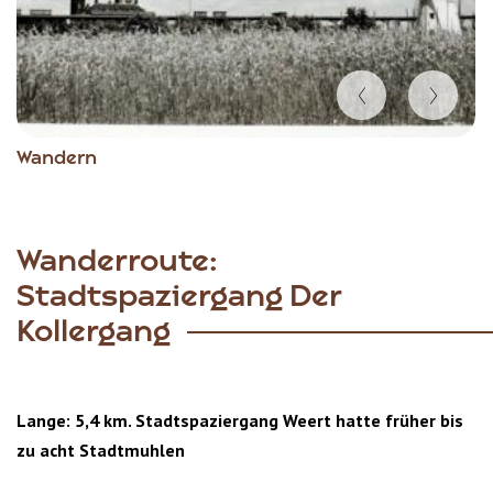
Item
Wandern
1
of
6
Wanderroute:
Stadtspaziergang Der
Kollergang
Lange: 5,4 km. Stadtspaziergang Weert hatte früher bis
zu acht Stadtmuhlen