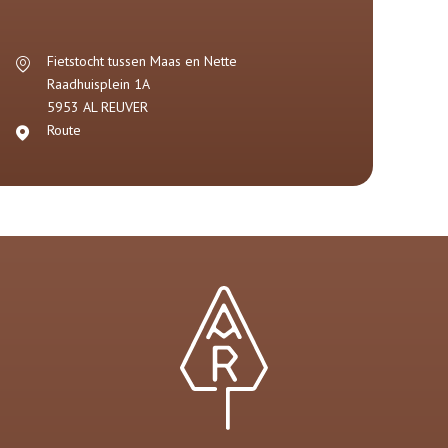
Fietstocht tussen Maas en Nette
Raadhuisplein 1A
5953 AL
REUVER
Route