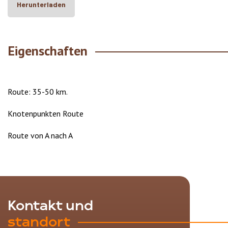
Herunterladen
Eigenschaften
Route: 35-50 km.
Knotenpunkten Route
Route von A nach A
Kontakt und
standort