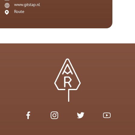
www.gitstap.nl
Route