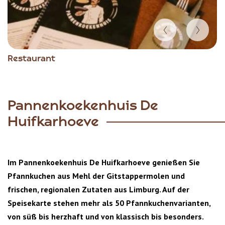
Item
Restaurant
1
of
3
Pannenkoekenhuis De
Huifkarhoeve
Im Pannenkoekenhuis De Huifkarhoeve genießen Sie
Pfannkuchen aus Mehl der Gitstappermolen und
frischen, regionalen Zutaten aus Limburg. Auf der
Speisekarte stehen mehr als 50 Pfannkuchenvarianten,
von süß bis herzhaft und von klassisch bis besonders.