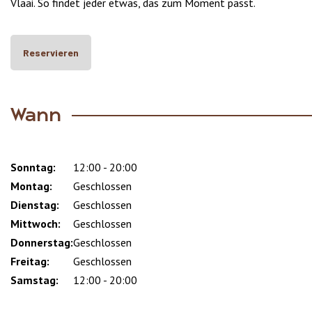
Vlaai. So findet jeder etwas, das zum Moment passt.
Reservieren
Wann
Sonntag:
Day
Time
Comment
12:00 - 20:00
slot
Montag:
Geschlossen
Dienstag:
Geschlossen
Mittwoch:
Geschlossen
Donnerstag:
Geschlossen
Freitag:
Geschlossen
Samstag:
12:00 - 20:00