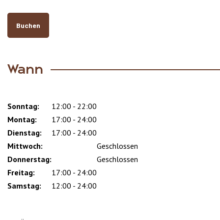
Buchen
Wann
Sonntag:
Day
Time
Comment
12:00 - 22:00
slot
Montag:
17:00 - 24:00
Dienstag:
17:00 - 24:00
Mittwoch:
Geschlossen
Donnerstag:
Geschlossen
Freitag:
17:00 - 24:00
Samstag:
12:00 - 24:00