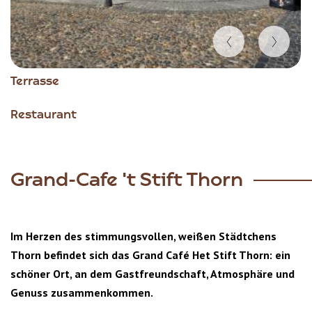
Item
Terrasse
1
of
Restaurant
4
Grand-Cafe 't Stift Thorn
Im Herzen des stimmungsvollen, weißen Städtchens
Thorn befindet sich das Grand Café Het Stift Thorn: ein
schöner Ort, an dem Gastfreundschaft, Atmosphäre und
Genuss zusammenkommen.