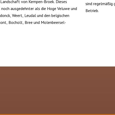
 Landschaft von Kempen-Broek. Dieses
sind regelmäßig 
t noch ausgedehnter als die Hoge Veluwe und
Betrieb.
donck, Weert, Leudal und den belgischen
nt, Bocholt, Bree und Molenbeersel-