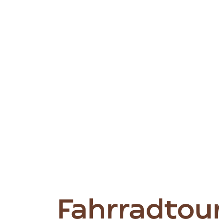
Fahrradtour