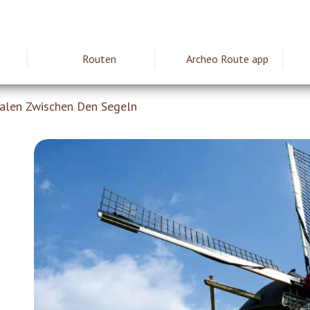
Routen
Archeo Route app
ie
alen Zwischen Den Segeln