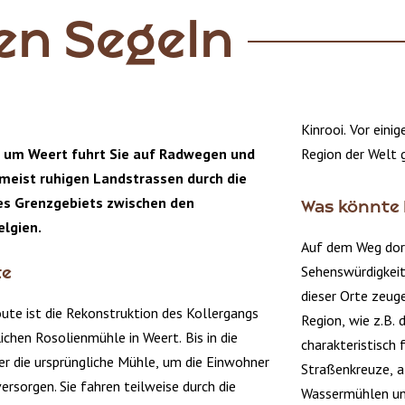
en Segeln
Kinrooi. Vor eini
d um Weert fuhrt Sie auf Radwegen und
Region der Welt 
 meist ruhigen Landstrassen durch die
es Grenzgebiets zwischen den
Was könnte 
lgien.
Auf dem Weg dort
Sehenswürdigkeit
te
dieser Orte zeug
ute ist die Rekonstruktion des Kollergangs
Region, wie z.B.
ichen Rosolienmühle in Weert. Bis in die
charakteristisch f
er die ursprüngliche Mühle, um die Einwohner
Straßenkreuze, a
ersorgen. Sie fahren teilweise durch die
Wassermühlen und