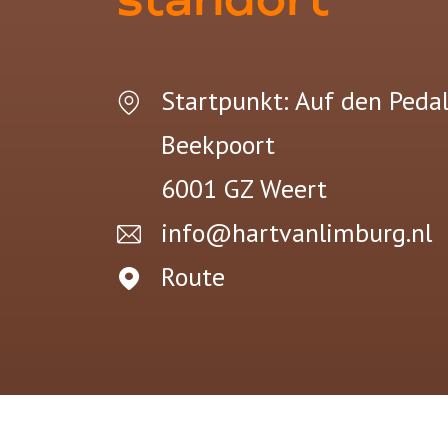
standort
Startpunkt: Auf den Peda
Beekpoort
6001 GZ
Weert
info@hartvanlimburg.nl
Route