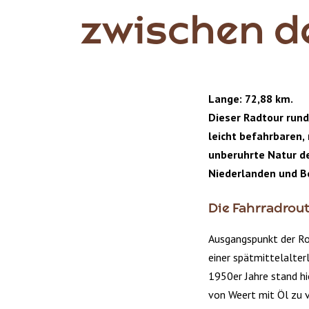
zwischen d
Lange: 72,88 km.
Dieser Radtour run
leicht befahrbaren,
unberuhrte Natur d
Niederlanden und Be
Die Fahrradrou
Ausgangspunkt der Ro
einer spätmittelalterl
1950er Jahre stand hi
von Weert mit Öl zu v