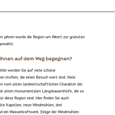
gen jahren wurde die Region um Weert zur grünsten
gewählt.
Ihnen auf dem Weg begegnen?
hin werden Sie auf viele schöne
en stoßen, die einen Besuch wert sind. Viele
en vom alten landwirtschaftlichen Charakter der
 die alten monumentalen Längsbauernhöfe, die so
ür diese Region sind. Hier finden Sie auch
lte Kapellen, neun Windmühlen, drei
 ein Wasserkraftwerk. Einige der Windmühlen