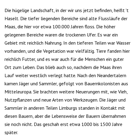
Die hügelige Landschaft, in der wir uns jetzt befinden, heißt 't
Haselt. Die tiefer liegenden Bereiche sind alte Flussläufe der
Maas, die hier vor etwa 100.000 Jahren floss. Die höher
gelegenen Bereiche waren die trockenen Ufer. Es war ein
Gebiet mit reichlich Nahrung. In den tieferen Teilen war Wasser
vorhanden, und die Vegetation war vielfältig. Tiere fanden hier
reichlich Futter, und es war auch für die Menschen ein guter
Ort zum Leben. Das blieb auch so, nachdem die Maas ihren
Lauf weiter westlich verlegt hatte. Nach den Neandertalern
kamen Jäger und Sammler, gefolgt von Bauernkolonisten aus
Mitteleuropa. Sie brachten weitere Neuerungen mit, wie Vieh,
Nutzpflanzen und neue Arten von Werkzeugen. Die Jäger und
Sammler in anderen Teilen Limburgs standen in Kontakt mit
diesen Bauern, aber die Lebensweise der Bauern übernahmen
sie noch nicht. Das geschah erst etwa 1000 bis 1500 Jahre
später.