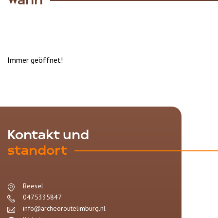
Wann
Immer geöffnet!
Kontakt und
standort
Beesel
0475335847
info@archeoroutelimburg.nl